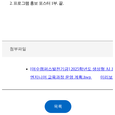
2.
프로그램 홍보 포스터
1
부
.
끝
.
첨부파일
[여수캠퍼스발전기금] 2025학년도 생성형 AI
엔지니어 교육과정 운영 계획.hwp
미리보