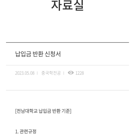
자료실
납입금 반환 신청서
2023.05.08
중국학전공
1228
[
전남대학교 납입금 반환 기준
]
1.
관련규정