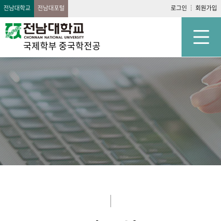
전남대학교
전남대포털
로그인
회원가입
국제학부 중국학전공