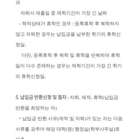
과
자퇴서 제출일 중 재학기간이 가장 긴 날짜
-
학적상태가 휴학인 경우
:
등록휴학 후 복학하지
않고 자퇴한 경우는 납입금을 납부한 학기의 휴학신
청일
.
다만
,
등록휴학 후 복학 및 휴학을 반복하여 휴학
일이 다수 존재하는 경우는 재학기간이 가장 긴 학기
의 휴학신청일
.
5.
납입금 반환신청 및 절차
:
자퇴
,
제적
,
휴학
(
납입금
반환을 희망하는 자
)
‣
납입금 반환 사유
(
제적 및 자퇴
)
가 있는 자는 다음
서류를 갖추어 해당 대학
(
원
)
행정실
(
학부사무실
)
로