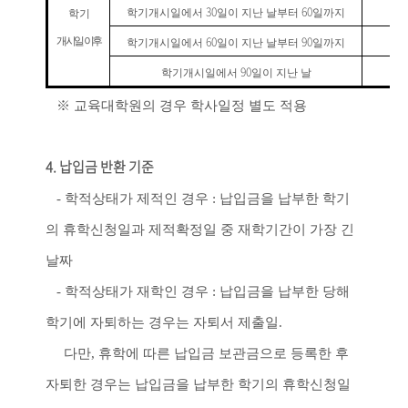
30
60
학기개시일에서
일이 지난 날부터
일까지
학기
60
90
개시일 이후
학기개시일에서
일이 지난 날부터
일까지
90
학기개시일에서
일이 지난 날
※
교육대학원의 경우 학사일정 별도 적용
4.
납입금 반환 기준
-
학적상태가 제적인 경우
:
납입금을 납부한 학기
의 휴학신청일과 제적확정일 중 재학기간이 가장 긴
날짜
-
학적상태가 재학인 경우
:
납입금을 납부한 당해
학기에 자퇴하는 경우는 자퇴서 제출일
.
다만
,
휴학에 따른 납입금 보관금으로 등록한 후
자퇴한 경우는 납입금을 납부한 학기의 휴학신청일